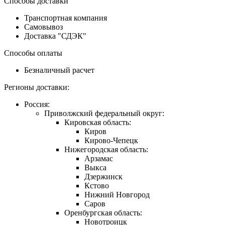
Способы доставки
Транспортная компания
Самовывоз
Доставка "СДЭК"
Способы оплаты
Безналичный расчет
Регионы доставки:
Россия:
Приволжский федеральный округ:
Кировская область:
Киров
Кирово-Чепецк
Нижегородская область:
Арзамас
Выкса
Дзержинск
Кстово
Нижний Новгород
Саров
Оренбургская область:
Новотроицк