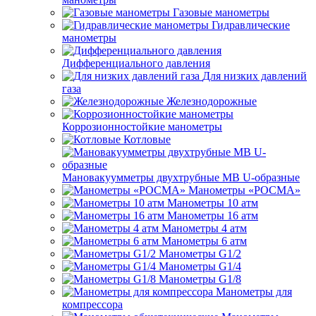
Газовые манометры
Гидравлические
манометры
Дифференциального давления
Для низких давлений
газа
Железнодорожные
Коррозионностойкие манометры
Котловые
Мановакуумметры двухтрубные МВ U-образные
Манометры «РОСМА»
Манометры 10 атм
Манометры 16 атм
Манометры 4 атм
Манометры 6 атм
Манометры G1/2
Манометры G1/4
Манометры G1/8
Манометры для
компрессора