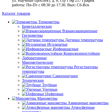
ул. Научный проспект, д. 8, стр 1 оф 217
График
работы: Пн‑Пт с 08:30 до 17:30. Вых: Сб‑Вск
Каталог товаров
Термометры
Биметаллические
Взрывозащищенные
Гигрометры
Датчики температуры
Игольчатые
Инфракрасные
Коррозионностойкие
Лабораторные
Манометрические
Регистраторы
температуры
Самопишущие
Технические
Трубные
Уличные
Цифровые
Манометры
Аммиачные манометры
Атмосферные
манометры