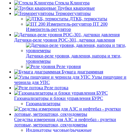
Стекла Клингера
Трубки кварцевые
Терморегуляторы
ДТКБ, термостаты
ПТ 200
Измеритель-регулятор
Датчики-реле уровня РОС-301, датчики давления
Датчики-реле уровня, давления, напора и тяги,
уровнемеры
Реле уровня
Бумага диаграммная
Узлы пишущие и
чернила для УПС
Реле потока
Газоанализаторы и блоки управления БУРС
Газоанализаторы
Средства измерения для АЗС и нефтебаз - рулетки
лотовые, метроштоки, секундомеры
Индикаторы часовые/рычажные