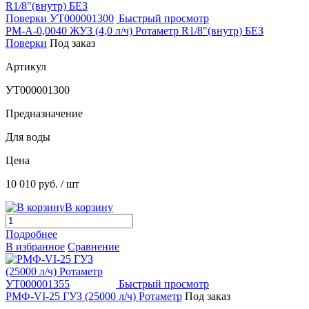
Быстрый просмотр
РМ-А-0,0040 ЖУЗ (4,0 л/ч) Ротаметр R1/8"(внутр) БЕЗ
Поверки
Под заказ
Артикул
УТ000001300
Предназначение
Для воды
Цена
10 010 руб.
/ шт
В корзину
Подробнее
В избранное
Сравнение
Быстрый просмотр
РМФ-VI-25 ГУЗ (25000 л/ч) Ротаметр
Под заказ