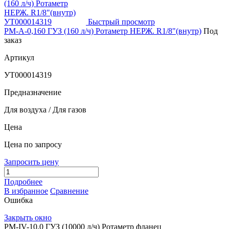
Быстрый просмотр
РМ-А-0,160 ГУЗ (160 л/ч) Ротаметр НЕРЖ. R1/8"(внутр)
Под
заказ
Артикул
УТ000014319
Предназначение
Для воздуха / Для газов
Цена
Цена по запросу
Запросить цену
Подробнее
В избранное
Сравнение
Ошибка
Закрыть окно
РМ-IV-10,0 ГУЗ (10000 л/ч) Ротаметр фланец