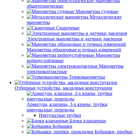
Манометры
общетехнические
Манометры судовые
Металлические
манометры
Сварочные
Электронные манометры и датчики давления
Манометры образцовые и точных измерений
Манометры
виброустойчивые
Манометры
электроконтактные
Термоманометры
Отборные устройства, закладные конструкции
Арматура, клапаны, 3-х краны, трубки
импульсные, переходы
Импульсные трубки
Блоки клапанные
Бобышки
Бобышки, пробки,