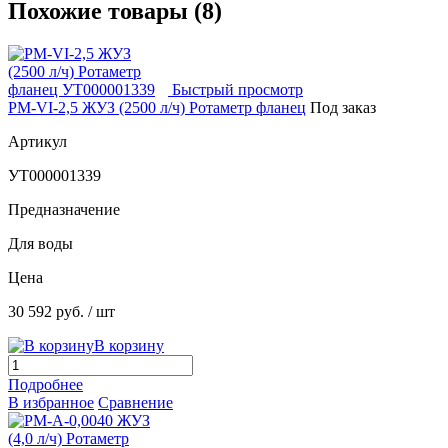
Похожие товары (8)
Быстрый просмотр
РМ-VI-2,5 ЖУЗ (2500 л/ч) Ротаметр фланец
Под заказ
Артикул
УТ000001339
Предназначение
Для воды
Цена
30 592 руб.
/ шт
В корзину
Подробнее
В избранное
Сравнение