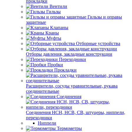
прокладки
Вентили
Гильзы
Гильзы и оправы
защитные
Клапаны
Краны
Муфты
Отборные устройства
Отборы давления, закладные конструкции
Переходники
Пробки
Прокладки
Расширители, сосуды уравнительные, рукава
соединительные
Соединения
Соединения НСН, НСВ, СВ, штуцеры, ниппели,
переходники
Ниппели
Термометры