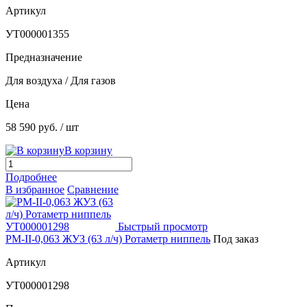
Артикул
УТ000001355
Предназначение
Для воздуха / Для газов
Цена
58 590 руб.
/ шт
В корзину
Подробнее
В избранное
Сравнение
Быстрый просмотр
РМ-II-0,063 ЖУЗ (63 л/ч) Ротаметр ниппель
Под заказ
Артикул
УТ000001298