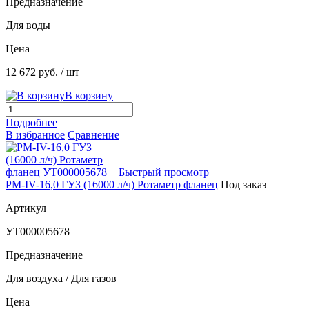
Предназначение
Для воды
Цена
12 672 руб.
/ шт
В корзину
Подробнее
В избранное
Сравнение
Быстрый просмотр
РМ-IV-16,0 ГУЗ (16000 л/ч) Ротаметр фланец
Под заказ
Артикул
УТ000005678
Предназначение
Для воздуха / Для газов
Цена