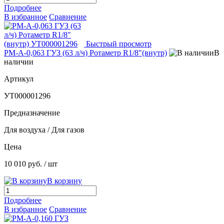
Подробнее
В избранное
Сравнение
Быстрый просмотр
РМ-А-0,063 ГУЗ (63 л/ч) Ротаметр R1/8"(внутр)
В
наличии
Артикул
УТ000001296
Предназначение
Для воздуха / Для газов
Цена
10 010 руб.
/ шт
В корзину
Подробнее
В избранное
Сравнение