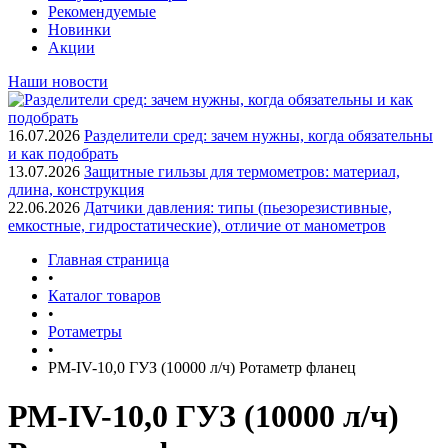
Рекомендуемые
Новинки
Акции
Наши новости
16.07.2026
Разделители сред: зачем нужны, когда обязательны
и как подобрать
13.07.2026
Защитные гильзы для термометров: материал,
длина, конструкция
22.06.2026
Датчики давления: типы (пьезорезистивные,
емкостные, гидростатические), отличие от манометров
Главная страница
•
Каталог товаров
•
Ротаметры
•
РМ-IV-10,0 ГУЗ (10000 л/ч) Ротаметр фланец
РМ-IV-10,0 ГУЗ (10000 л/ч)