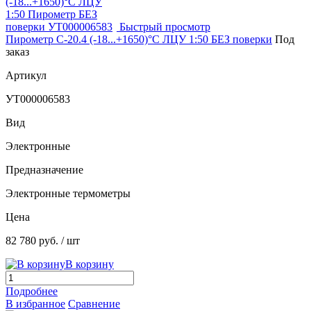
Быстрый просмотр
Пирометр С-20.4 (-18...+1650)°С ЛЦУ 1:50 БЕЗ поверки
Под
заказ
Артикул
УТ000006583
Вид
Электронные
Предназначение
Электронные термометры
Цена
82 780 руб.
/ шт
В корзину
Подробнее
В избранное
Сравнение