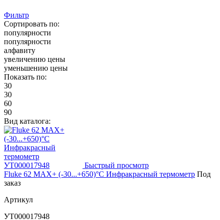
Фильтр
Сортировать по:
популярности
популярности
алфавиту
увеличению цены
уменьшению цены
Показать по:
30
30
60
90
Вид каталога:
Быстрый просмотр
Fluke 62 MAX+ (-30...+650)°С Инфракрасный термометр
Под
заказ
Артикул
УТ000017948