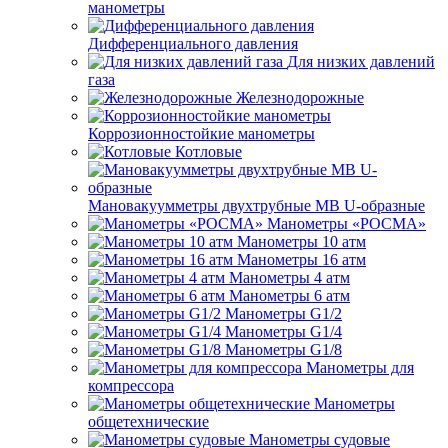
манометры
Дифференциального давления
Для низких давлений
газа
Железнодорожные
Коррозионностойкие манометры
Котловые
Мановакуумметры двухтрубные МВ U-образные
Манометры «РОСМА»
Манометры 10 атм
Манометры 16 атм
Манометры 4 атм
Манометры 6 атм
Манометры G1/2
Манометры G1/4
Манометры G1/8
Манометры для
компрессора
Манометры
общетехнические
Манометры судовые