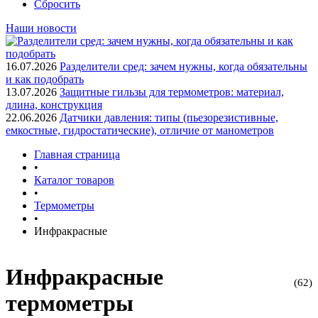
Сбросить
Наши новости
16.07.2026
Разделители сред: зачем нужны, когда обязательны
и как подобрать
13.07.2026
Защитные гильзы для термометров: материал,
длина, конструкция
22.06.2026
Датчики давления: типы (пьезорезистивные,
емкостные, гидростатические), отличие от манометров
Главная страница
•
Каталог товаров
•
Термометры
•
Инфракрасные
Инфракрасные
(62)
термометры