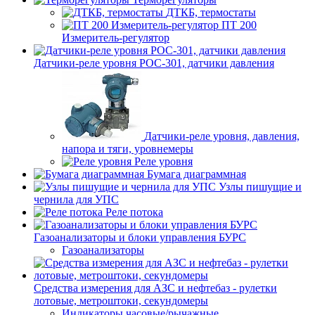
ДТКБ, термостаты
ПТ 200
Измеритель-регулятор
Датчики-реле уровня РОС-301, датчики давления
Датчики-реле уровня, давления,
напора и тяги, уровнемеры
Реле уровня
Бумага диаграммная
Узлы пишущие и
чернила для УПС
Реле потока
Газоанализаторы и блоки управления БУРС
Газоанализаторы
Средства измерения для АЗС и нефтебаз - рулетки
лотовые, метроштоки, секундомеры
Индикаторы часовые/рычажные