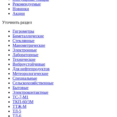
Рекомендуемые
Новинки
Акции
Уточнить раздел
Гигрометры
Биметаллические
Стеклянные
Манометрические
Электронные
Лабораторные
Технические
Виброустойчивые
Для нефтепродуктов
Метеорологические
Специальные
Сельскохозяйственные
Бытовые
Электроконтактные
ТС-7-М1
ТКП-60/3М
ТТЖ-М
ТЛ-5
ТЛ-6