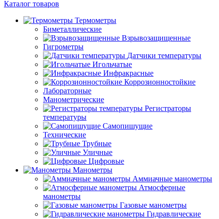
Каталог товаров
Термометры
Биметаллические
Взрывозащищенные
Гигрометры
Датчики температуры
Игольчатые
Инфракрасные
Коррозионностойкие
Лабораторные
Манометрические
Регистраторы
температуры
Самопишущие
Технические
Трубные
Уличные
Цифровые
Манометры
Аммиачные манометры
Атмосферные
манометры
Газовые манометры
Гидравлические