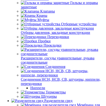
Гильзы и оправы
защитные
Клапаны
Краны
Муфты
Отборные устройства
Отборы давления, закладные конструкции
Переходники
Пробки
Прокладки
Расширители, сосуды уравнительные, рукава
соединительные
Соединения
Соединения НСН, НСВ, СВ, штуцеры, ниппели,
переходники
Ниппели
Термометры
Штуцеры
Разделители сред
Мембрана для