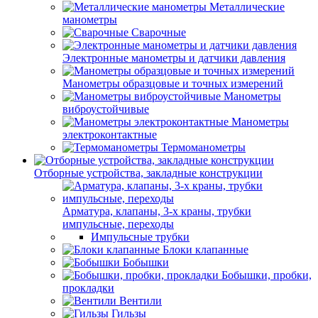
Металлические
манометры
Сварочные
Электронные манометры и датчики давления
Манометры образцовые и точных измерений
Манометры
виброустойчивые
Манометры
электроконтактные
Термоманометры
Отборные устройства, закладные конструкции
Арматура, клапаны, 3-х краны, трубки
импульсные, переходы
Импульсные трубки
Блоки клапанные
Бобышки
Бобышки, пробки,
прокладки
Вентили
Гильзы