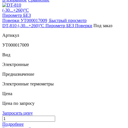
Быстрый просмотр
DT-810 (-30...+260)°С Пирометр БЕЗ Поверки
Под заказ
Артикул
УТ000017009
Вид
Электронные
Предназначение
Электронные термометры
Цена
Цена по запросу
Запросить цену
Подробнее