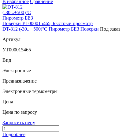
В избранное
Сравнение
Быстрый просмотр
DT-812 (-30...+500)°С Пирометр БЕЗ Поверки
Под заказ
Артикул
УТ000015465
Вид
Электронные
Предназначение
Электронные термометры
Цена
Цена по запросу
Запросить цену
Подробнее