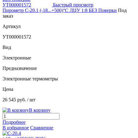
Быстрый просмотр
Пирометр С-20.1 (-18...+500)°С ЛЦУ 1:8 БЕЗ Поверки
Под
заказ
Артикул
УТ000001572
Вид
Электронные
Предназначение
Электронные термометры
Цена
26 545 руб.
/ шт
В корзину
Подробнее
В избранное
Сравнение