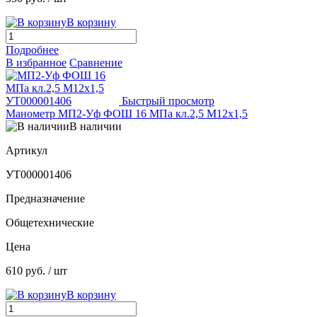
В корзину
Подробнее
В избранное
Сравнение
Быстрый просмотр
Манометр МП2-Уф ФОШ 16 МПа кл.2,5 М12х1,5
В наличии
Артикул
УТ000001406
Предназначение
Общетехнические
Цена
610 руб.
/ шт
В корзину