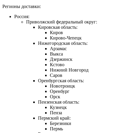
Регионы доставки:
Россия:
Приволжский федеральный округ:
Кировская область:
Киров
Кирово-Чепецк
Нижегородская область:
Арзамас
Выкса
Дзержинск
Кстово
Нижний Новгород
Саров
Оренбургская область:
Новотроицк
Оренбург
Орск
Пензенская область:
Кузнецк
Пенза
Пермский край:
Березники
Пермь