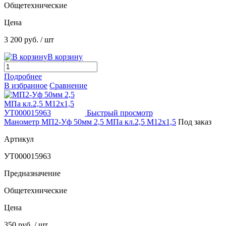
Общетехнические
Цена
3 200 руб.
/ шт
В корзину
Подробнее
В избранное
Сравнение
Быстрый просмотр
Манометр МП2-Уф 50мм 2,5 МПа кл.2,5 М12х1,5
Под заказ
Артикул
УТ000015963
Предназначение
Общетехнические
Цена
350 руб.
/ шт