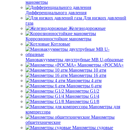
манометры
Дифференциального давления
Для низких давлений
газа
Железнодорожные
Коррозионностойкие манометры
Котловые
Мановакуумметры двухтрубные МВ U-образные
Манометры «РОСМА»
Манометры 10 атм
Манометры 16 атм
Манометры 4 атм
Манометры 6 атм
Манометры G1/2
Манометры G1/4
Манометры G1/8
Манометры для
компрессора
Манометры
общетехнические
Манометры судовые