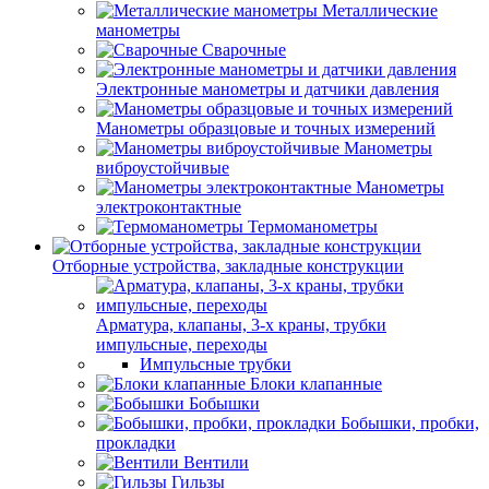
Металлические
манометры
Сварочные
Электронные манометры и датчики давления
Манометры образцовые и точных измерений
Манометры
виброустойчивые
Манометры
электроконтактные
Термоманометры
Отборные устройства, закладные конструкции
Арматура, клапаны, 3-х краны, трубки
импульсные, переходы
Импульсные трубки
Блоки клапанные
Бобышки
Бобышки, пробки,
прокладки
Вентили
Гильзы