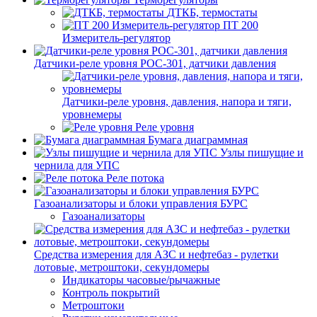
ДТКБ, термостаты
ПТ 200
Измеритель-регулятор
Датчики-реле уровня РОС-301, датчики давления
Датчики-реле уровня, давления, напора и тяги,
уровнемеры
Реле уровня
Бумага диаграммная
Узлы пишущие и
чернила для УПС
Реле потока
Газоанализаторы и блоки управления БУРС
Газоанализаторы
Средства измерения для АЗС и нефтебаз - рулетки
лотовые, метроштоки, секундомеры
Индикаторы часовые/рычажные
Контроль покрытий
Метроштоки