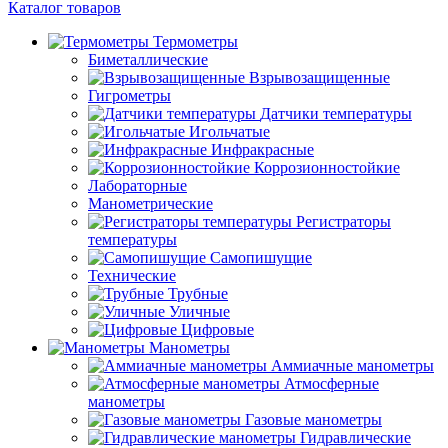
Каталог товаров
Термометры
Биметаллические
Взрывозащищенные
Гигрометры
Датчики температуры
Игольчатые
Инфракрасные
Коррозионностойкие
Лабораторные
Манометрические
Регистраторы
температуры
Самопишущие
Технические
Трубные
Уличные
Цифровые
Манометры
Аммиачные манометры
Атмосферные
манометры
Газовые манометры
Гидравлические