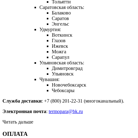
Тольятти
Саратовская область:
Балаково
Саратов
Энгельс
Удмуртия:
Воткинск
Глазов
Ижевск
Можга
Сарапул
Ульяновская область:
Димитровград
Ульяновск
Чувашия:
Новочебоксарск
Чебоксары
Служба доставки
: +7 (800) 201-22-31 (многоканальный).
Электронная почта
:
termopara@bk.ru
Читать дальше
ОПЛАТА