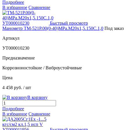
Подробнее
В избранное
Сравнение
Быстрый просмотр
Манометр ТМ-521Р.00(0-40)MPa.М20х1,5.150С.1,0
Под заказ
Артикул
УТ000010230
Предназначение
Коррозионостойкие / Виброустойчивые
Цена
4 458 руб.
/ шт
В корзину
Подробнее
В избранное
Сравнение
Быстрый просмотр