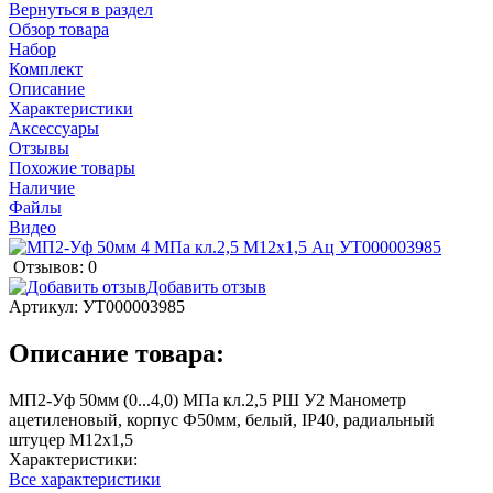
Вернуться в раздел
Обзор товара
Набор
Комплект
Описание
Характеристики
Аксессуары
Отзывы
Похожие товары
Наличие
Файлы
Видео
Отзывов: 0
Добавить отзыв
Артикул:
УТ000003985
Описание товара:
МП2-Уф 50мм (0...4,0) МПа кл.2,5 РШ У2 Манометр
ацетиленовый, корпус Ф50мм, белый, IP40, радиальный
штуцер М12х1,5
Характеристики:
Все характеристики