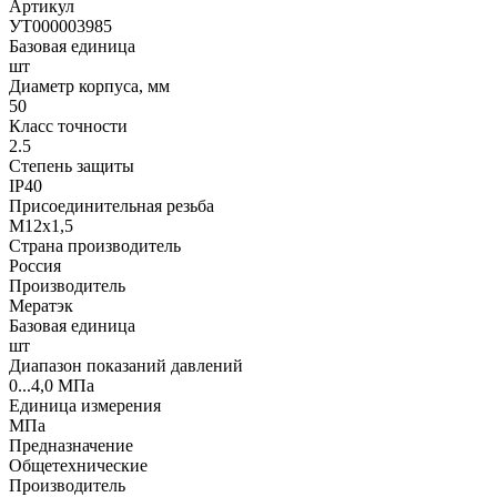
Артикул
УТ000003985
Базовая единица
шт
Диаметр корпуса, мм
50
Класс точности
2.5
Степень защиты
IP40
Присоединительная резьба
М12х1,5
Страна производитель
Россия
Производитель
Мератэк
Базовая единица
шт
Диапазон показаний давлений
0...4,0 МПа
Единица измерения
МПа
Предназначение
Общетехнические
Производитель