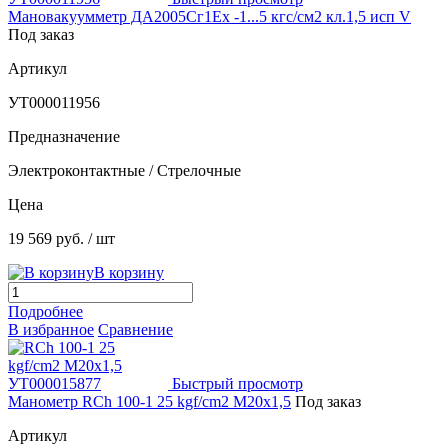
Мановакуумметр ДА2005Сг1Ех -1...5 кгс/см2 кл.1,5 исп V
Под заказ
Артикул
УТ000011956
Предназначение
Электроконтактные / Стрелочные
Цена
19 569 руб.
/ шт
В корзину
Подробнее
В избранное
Сравнение
Быстрый просмотр
Манометр RCh 100-1 25 kgf/cm2 M20х1,5
Под заказ
Артикул