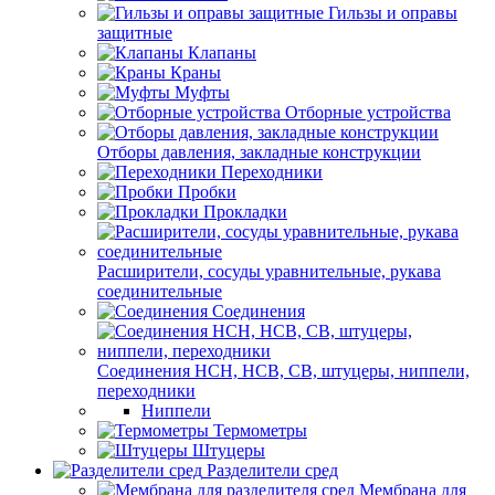
Гильзы и оправы
защитные
Клапаны
Краны
Муфты
Отборные устройства
Отборы давления, закладные конструкции
Переходники
Пробки
Прокладки
Расширители, сосуды уравнительные, рукава
соединительные
Соединения
Соединения НСН, НСВ, СВ, штуцеры, ниппели,
переходники
Ниппели
Термометры
Штуцеры
Разделители сред
Мембрана для