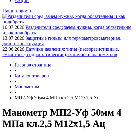
Акции
Наши новости
16.07.2026
Разделители сред: зачем нужны, когда обязательны
и как подобрать
13.07.2026
Защитные гильзы для термометров: материал,
длина, конструкция
22.06.2026
Датчики давления: типы (пьезорезистивные,
емкостные, гидростатические), отличие от манометров
Главная страница
•
Каталог товаров
•
Манометры
•
МП2-Уф 50мм 4 МПа кл.2,5 М12х1,5 Ац
Манометр МП2-Уф 50мм 4
МПа кл.2,5 М12х1,5 Ац